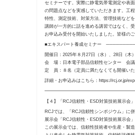
セミナーです。実際に静電気帯電測定や表
の問題点などを実感していただきます。工
特性、測定技術、対策方法、管理技術など
講師が一方的に話を進める講習ではなく、
お申込み受付を開始いたしました。皆様の
■エキスパート養成セミナー ─────────
開催日：2025年８月27日（水）、28日（木
会 場：日本電子部品信頼性センター 会
定 員：８名（定員に満たなくても開催い
詳細・お申込みはこちら：https://rcj.or.jp/exper
━━━━━━━━━━━━━━━━━━━
【４】「RCJ信頼性・ESD対策技術展示会
RCJでは、「RCJ信頼性シンポジウム」に
展示会「RCJ信頼性・ESD対策技術展示会
この展示会では、信頼性技術者や生産・製