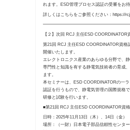
れます。ESD管理プロセス認証の受審をお
詳しくはこちらをご参照ください：https://rcj.or.jp
━━━━━━━━━━━━━━━━━━━
【２】次回 RCJ 主任ESD COORDINA
第21回 RCJ 主任ESD COORDINATOR
開催いたします。
エレクトロニクス産業のあらゆる分野で、
専門性と知識を有する静電気技術者の育成
ます。
本セミナーは、ESD COORDINATORの一ラ
認証を行うもので、静電気管理の国際規格である
研修と試験を行います。
■第21回 RCJ 主任ESD COORDINATO
日時：2025年11月13日（木）、14日（金）
場所：（一財）日本電子部品信頼性センタ