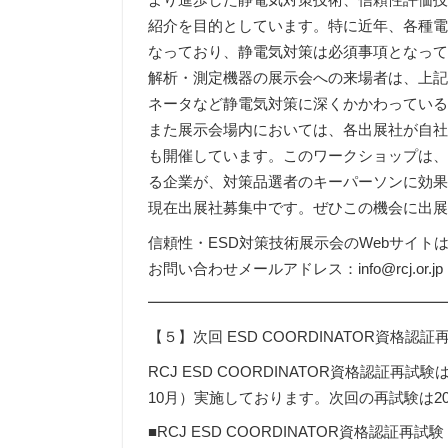
より進歩した静電気対策技術、信頼性評価
紹介を目的としています。特に近年、各種
なっており、静電気対策は必須事項となっ
解析・測定機器の展示会への来場者は、上記
ネータなど静電気対策に深くかかわってい
また展示会場内においては、各出展社が自
も開催しています。このワークショップは
る企業が、対策品選者のキーパーソンに効果
現在出展社募集中です。ぜひこの機会に出
信頼性・ESD対策技術展示会のWebサイトはこちら：https
お問い合わせメールアドレス：info@rcj.or.jp
━━━━━━━━━━━━━━━━━━━
【５】次回 ESD COORDINATOR資格認
RCJ ESD COORDINATOR資格認証
10月）実施しております。次回の再試験は2
■RCJ ESD COORDINATOR資格認証再試験