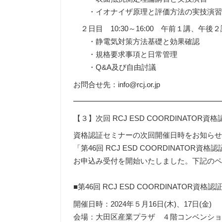
・イオナイザ原理と評価方法の実技演
２日目 10:30～16:00 午前１講、午後
・静電気対策方法基礎と効果確認
・規格要求事項と日常管理
・Q&A及び自由討議
お問合せ先：info@rcj.or.jp
━━━━━━━━━━━━━━━━━━━
【３】次回 RCJ ESD COORDINATO
資格認証セミナーの次回開催日時をお知ら
「第46回 RCJ ESD COORDINATO
お申込み受付を開始いたしました。下記の
■第46回 RCJ ESD COORDINATOR資格
開催日時：2024年５月16日(木)、17日(金)
会場：大田区産業プラザ ４階コンベンション