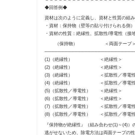
◆回答例◆
資材は次のように定義し、資材と性質の組
・資材：保持物（壁等の貼り付けられる側
・資材の性質：絶縁性、拡散性/導電性（接
（保持物） ＜両面テープ
──────────────────────
(1)（絶縁性） ＜絶縁性＞
(2)（絶縁性） ＜絶縁性＞
(3)（絶縁性） ＜拡散性／導電
(4)（絶縁性） ＜拡散性／導電性
(5)（拡散性／導電性） ＜絶縁
(6)（拡散性／導電性） ＜絶縁性
(7)（拡散性／導電性） ＜拡散性／導
(8)（拡散性／導電性） ＜拡散性／導
『保持物が絶縁性』（組み合わせ(1)～(4
逃がせないため、除電方法は両面テープの