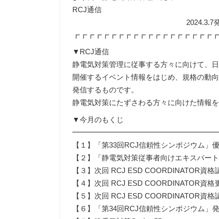
RCJ通信
2024.3.7発
┏┏┏┏┏┏┏┏┏┏┏┏┏┏┏┏┏┏┏┏┏┏┏┏┏┏
▼RCJ通信
静電気対策管理に従事する方々に向けて、日
開催するイベント情報をはじめ、規格の動向
発信するものです。
静電気対策にたずさわる方々に向けた情報
▼今月のもくじ
━━━━━━━━━━━━━━━━━━━
【１】「第33回RCJ信頼性シンポジウム」
【２】「静電気対策従事者向けエキスパー
【３】次回 RCJ ESD COORDINATO
【４】次回 RCJ ESD COORDINATO
【５】次回 RCJ ESD COORDINATOR
【６】「第34回RCJ信頼性シンポジウム」