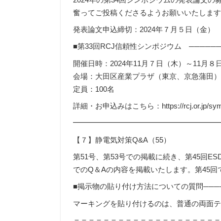
奮ってご投稿くださるようお願いいたしま
発表論文申込締切：2024年７月５日（金）
■第33回RCJ信頼性シンポジウム ───────
開催日時：2024年11月７日（木）～11月８
会場：大田区産業プラザ（東京、京急蒲田
定員：100名
詳細・お申込みはこちら：https://rcj.or.jp/sym
━━━━━━━━━━━━━━━━━━━
【７】静電気対策Q&A（55）
第51号、第53号での掲載に続き、第45回ES
でのQ＆Aの内容を掲載いたします。第45
■掲示物の貼り付け方法についての質問─────
マーキングを貼り付けるのは、普通の両面
＝＝＝＝＝＝＝＝＝＝＝＝＝＝＝＝＝＝＝