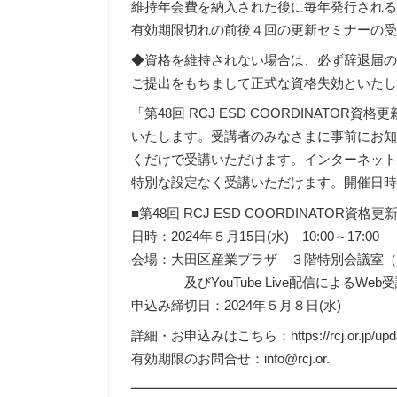
維持年会費を納入された後に毎年発行され
有効期限切れの前後４回の更新セミナーの
◆資格を維持されない場合は、必ず辞退届
ご提出をもちまして正式な資格失効といた
「第48回 RCJ ESD COORDINATOR資格
いたします。受講者のみなさまに事前にお知ら
くだけで受講いただけます。インターネット接
特別な設定なく受講いただけます。開催日
■第48回 RCJ ESD COORDINATOR資格
日時：2024年５月15日(水) 10:00～17:00
会場：大田区産業プラザ ３階特別会議室（東京
及びYouTube Live配信によるWeb
申込み締切日：2024年５月８日(水)
詳細・お申込みはこちら：https://rcj.or.jp/upda
有効期限のお問合せ：info@rcj.or.
━━━━━━━━━━━━━━━━━━━