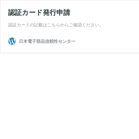
認証カード発行申請
認証カードの記載はこちらからご確認ください。
日本電子部品信頼性センター